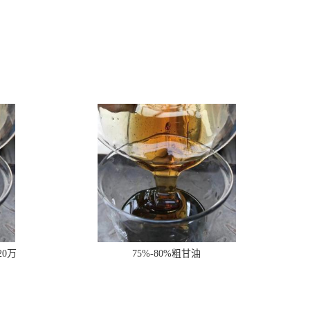
20万
75%-80%粗甘油