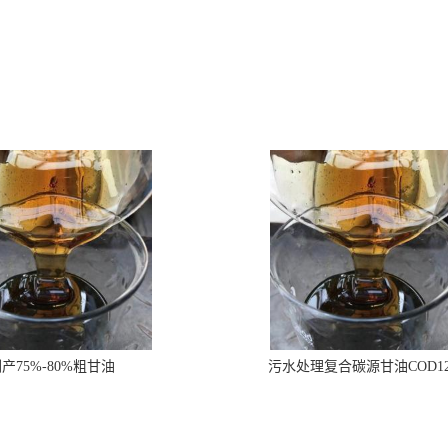
产75%-80%粗甘油
污水处理复合碳源甘油COD1