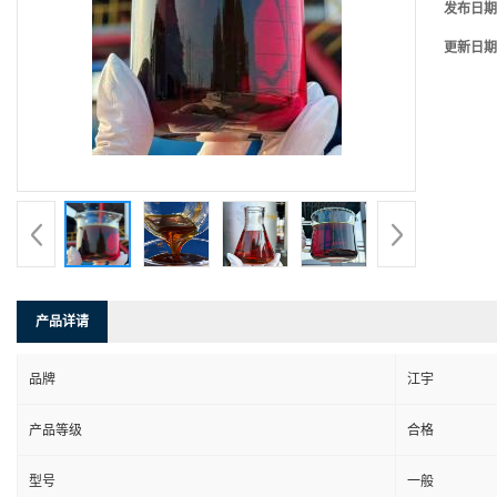
发布日期
更新日期
产品详请
品牌
江宇
产品等级
合格
型号
一般