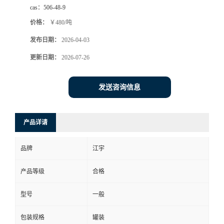
cas：
506-48-9
价格：
￥480/吨
发布日期：
2026-04-03
更新日期：
2026-07-26
发送咨询信息
产品详请
品牌
江宇
产品等级
合格
型号
一般
包装规格
罐装