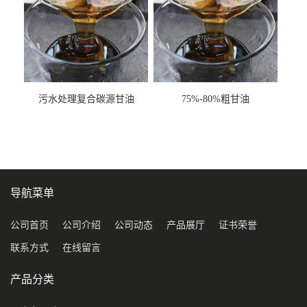
污水处理复合碳源甘油
75%-80%粗甘油
COD120万
导航菜单
公司首页
公司介绍
公司动态
产品展厅
证书荣誉
联系方式
在线留言
产品分类