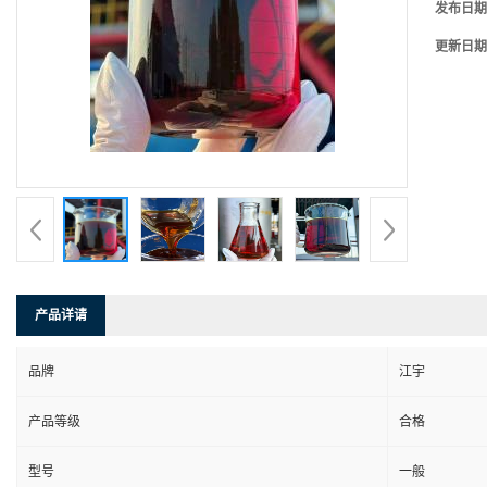
发布日期
更新日期
产品详请
品牌
江宇
产品等级
合格
型号
一般