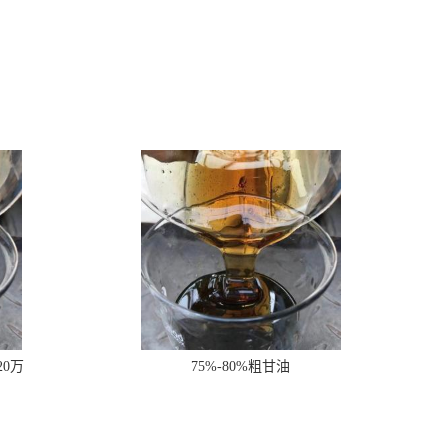
20万
75%-80%粗甘油