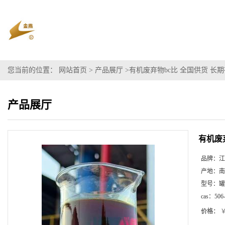
您当前的位置：
网站首页
>
产品展厅
>
有机废弃物bc比 全国供货 长
产品展厅
有机废
品牌：
江
产地：
南
型号：
罐
cas：
506
价格：
￥