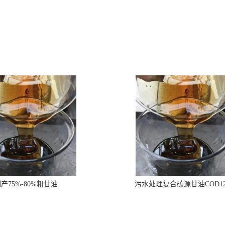
产75%-80%粗甘油
污水处理复合碳源甘油COD1