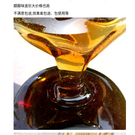
醋酸味道巨大价格也高
不满意包退,效果差包退、包使用等