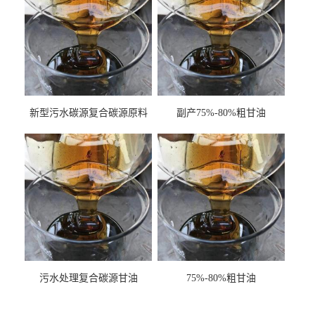
新型污水碳源复合碳源原料
副产75%-80%粗甘油
甘油COD120万
污水处理复合碳源甘油
75%-80%粗甘油
COD120万