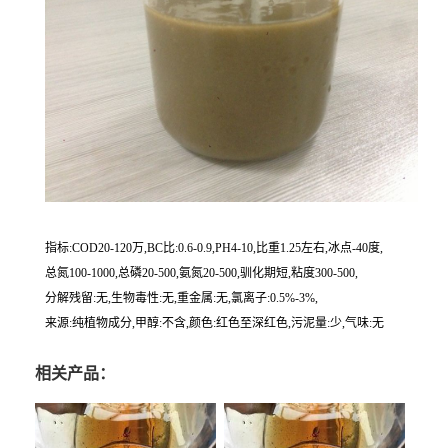
指标:COD20-120万,BC比:0.6-0.9,PH4-10,比重1.25左右,冰点-40度,
总氮100-1000,总磷20-500,氨氮20-500,驯化期短,粘度300-500,
分解残留:无,生物毒性:无,重金属:无,氯离子:0.5%-3%,
来源:纯植物成分,甲醇:不含,颜色:红色至深红色,污泥量:少,气味:无
相关产品：