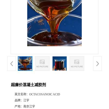
超廉价混凝土减胶剂
英文名称：
OCTACOSANOIC ACID
品牌：
江宇
产地：
南京江宇