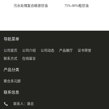
污水处理复合碳源甘油
75%-80%粗甘油
COD120万
导航菜单
公司首页
公司介绍
公司动态
产品展厅
证书荣誉
联系方式
在线留言
产品分类
聚合多元醇
联系信息
联系人：唐总