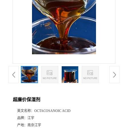
超廉价保湿剂
英文名称：
OCTACOSANOIC ACID
品牌：
江宇
产地：
南京江宇