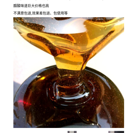
醋酸味道巨大价格也高
不满意包退,效果差包退、包使用等