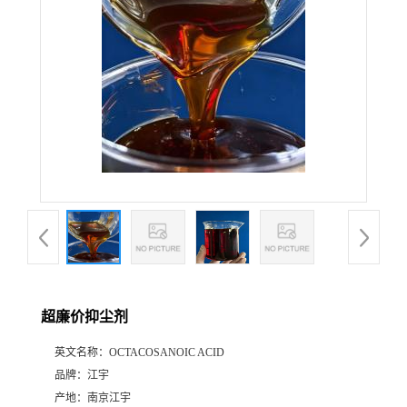
超廉价抑尘剂
英文名称：
OCTACOSANOIC ACID
品牌：
江宇
产地：
南京江宇