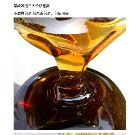
醋酸味道巨大价格也高
不满意包退,效果差包退、包使用等