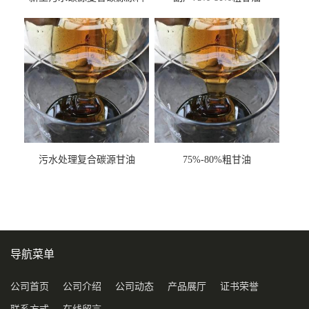
甘油COD120万
污水处理复合碳源甘油
75%-80%粗甘油
COD120万
导航菜单
公司首页
公司介绍
公司动态
产品展厅
证书荣誉