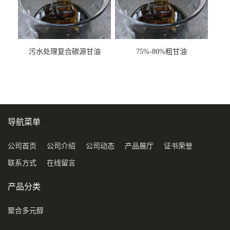
污水处理复合碳源甘油
75%-80%粗甘油
COD120万
导航菜单
公司首页
公司介绍
公司动态
产品展厅
证书荣誉
联系方式
在线留言
产品分类
聚合多元醇