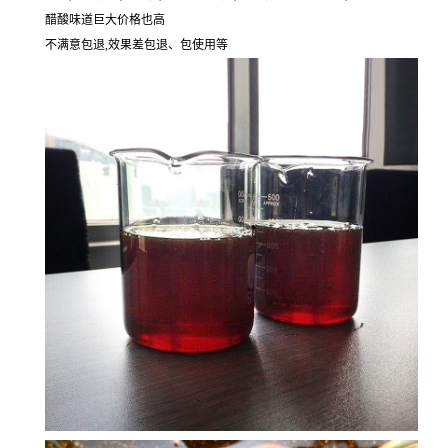
醋酸味道巨大价格也高
不满意包退,效果差包退、包使用等