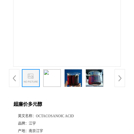
超廉价多元醇
英文名称：
OCTACOSANOIC ACID
品牌：
江宇
产地：
南京江宇