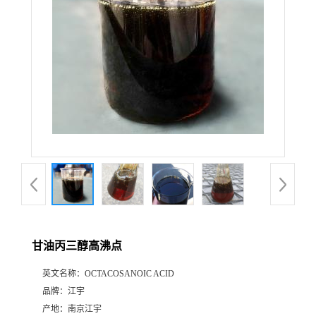
甘油丙三醇高沸点
英文名称：
OCTACOSANOIC ACID
品牌：
江宇
产地：
南京江宇