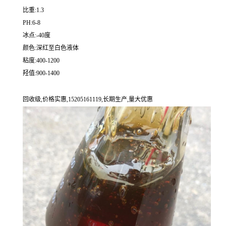
比重:1.3
PH:6-8
冰点:-40度
颜色:深红至白色液体
粘度:400-1200
羟值:900-1400
回收级,价格实惠,15205161119,长期生产,量大优惠