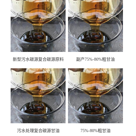
新型污水碳源复合碳源原料
副产75%-80%粗甘油
甘油COD120万
污水处理复合碳源甘油
75%-80%粗甘油