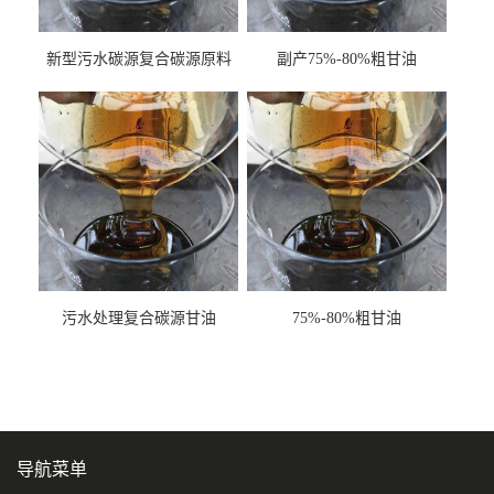
新型污水碳源复合碳源原料
副产75%-80%粗甘油
甘油COD120万
污水处理复合碳源甘油
75%-80%粗甘油
COD120万
导航菜单