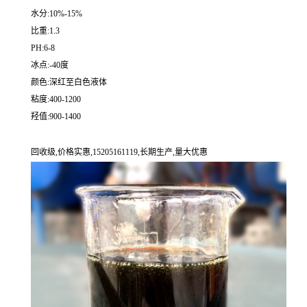
水分:10%-15%
比重:1.3
PH:6-8
冰点:-40度
颜色:深红至白色液体
粘度:400-1200
羟值:900-1400
回收级,价格实惠,15205161119,长期生产,量大优惠