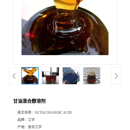
甘油混合醇溶剂
英文名称：
OCTACOSANOIC ACID
品牌：
江宇
产地：
南京江宇