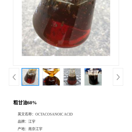
粗甘油60%
英文名称：
OCTACOSANOIC ACID
品牌：
江宇
产地：
南京江宇