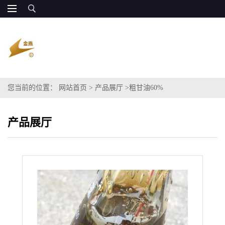
您当前的位置：
网站首页
>
产品展厅
>
粗甘油60%
产品展厅