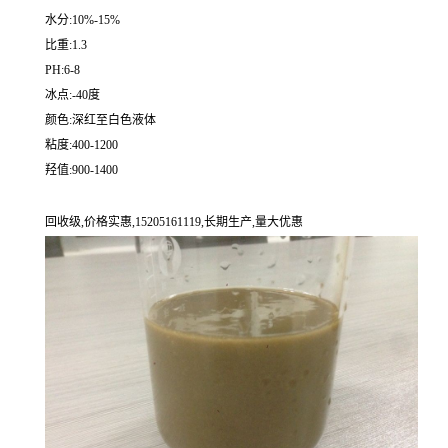
水分:10%-15%
比重:1.3
PH:6-8
冰点:-40度
颜色:深红至白色液体
粘度:400-1200
羟值:900-1400
回收级,价格实惠,15205161119,长期生产,量大优惠