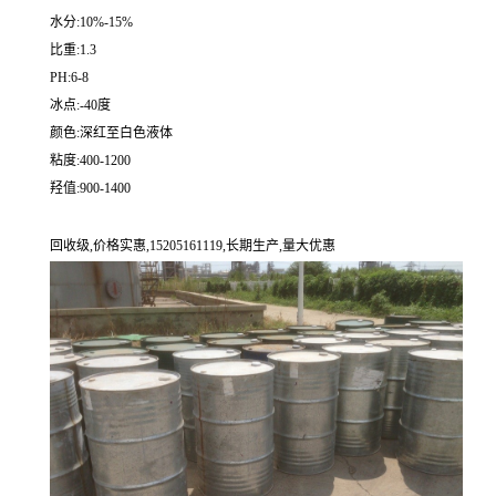
水分:10%-15%
比重:1.3
PH:6-8
冰点:-40度
颜色:深红至白色液体
粘度:400-1200
羟值:900-1400
回收级,价格实惠,15205161119,长期生产,量大优惠