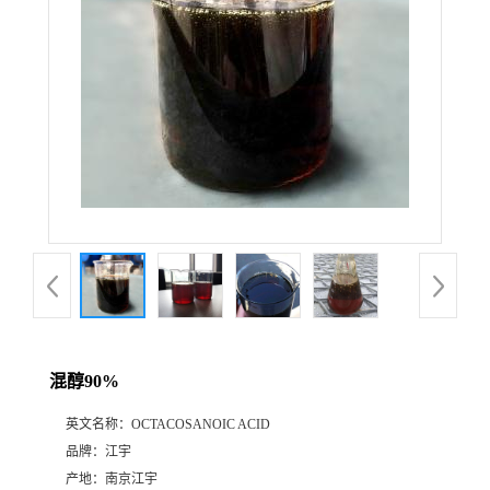
混醇90%
英文名称：
OCTACOSANOIC ACID
品牌：
江宇
产地：
南京江宇