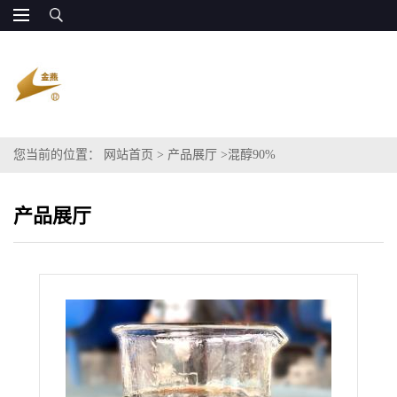
您当前的位置：
网站首页
>
产品展厅
>
混醇90%
产品展厅