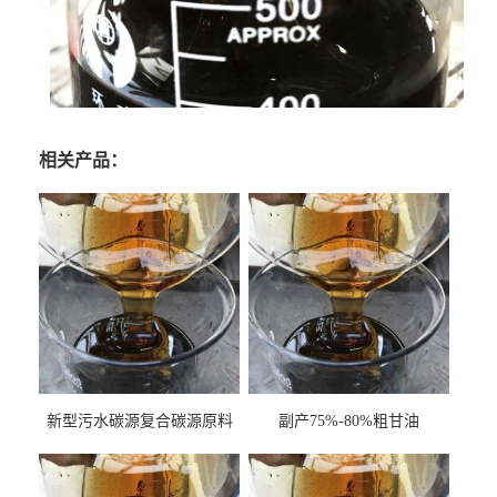
相关产品：
新型污水碳源复合碳源原料
副产75%-80%粗甘油
甘油COD120万