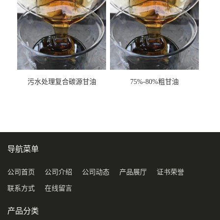
污水处理复合碳源甘油
75%-80%粗甘油
COD120万
导航菜单
公司首页
公司介绍
公司动态
产品展厅
证书荣誉
联系方式
在线留言
产品分类