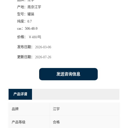
品牌：
江宇
产地：
南京江宇
型号：
罐装
纯度：
0.7
cas：
506-48-9
价格：
￥480/吨
发布日期：
2026-03-06
更新日期：
2026-07-26
发送咨询信息
产品详请
品牌
江宇
产品等级
合格