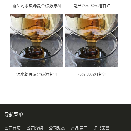
新型污水碳源复合碳源原料
副产75%-80%粗甘油
甘油COD120万
污水处理复合碳源甘油
75%-80%粗甘油
COD120万
导航菜单
公司首页
公司介绍
公司动态
产品展厅
证书荣誉