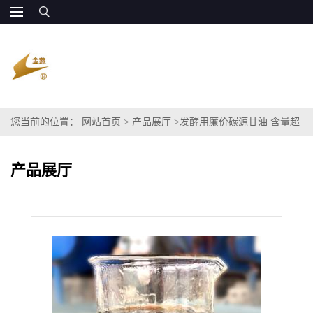
您当前的位置：
网站首页
>
产品展厅
>
发酵用廉价碳源甘油 含量超
70% 增加菌群活性 全国发货
产品展厅