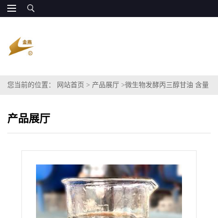
您当前的位置：
网站首页
>
产品展厅
>
微生物发酵丙三醇甘油 含量
超70% 增加菌群活性 全国发货
产品展厅