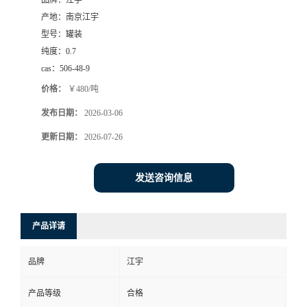
品牌：
江宇
产地：
南京江宇
型号：
罐装
纯度：
0.7
cas：
506-48-9
价格：
￥480/吨
发布日期：
2026-03-06
更新日期：
2026-07-26
发送咨询信息
产品详请
品牌
江宇
产品等级
合格