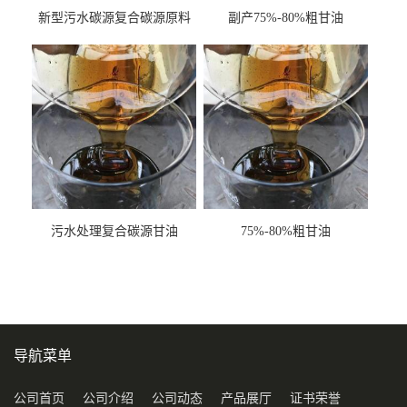
新型污水碳源复合碳源原料
副产75%-80%粗甘油
甘油COD120万
污水处理复合碳源甘油
75%-80%粗甘油
COD120万
导航菜单
公司首页
公司介绍
公司动态
产品展厅
证书荣誉