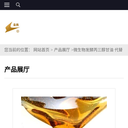
您当前的位置：
网站首页
>
产品展厅
>
微生物发酵丙三醇甘油 代替
传统碳源 高效产量稳定
产品展厅