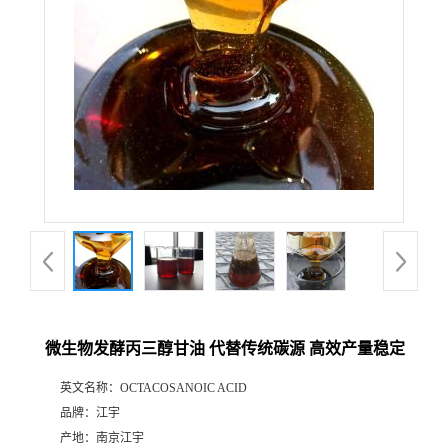
微生物发酵丙三醇甘油 代替传统碳源 高效产量稳定
英文名称：
OCTACOSANOIC ACID
品牌：
江宇
产地：
南京江宇