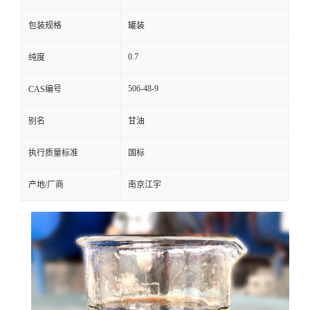
包装规格
罐装
0.7
纯度
506-48-9
CAS编号
别名
甘油
执行质量标准
国标
产地/厂商
南京江宇