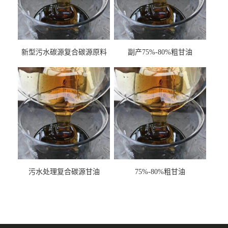
新型污水碳源复合碳源原料
副产75%-80%粗甘油
甘油COD120万
污水处理复合碳源甘油
75%-80%粗甘油
COD120万