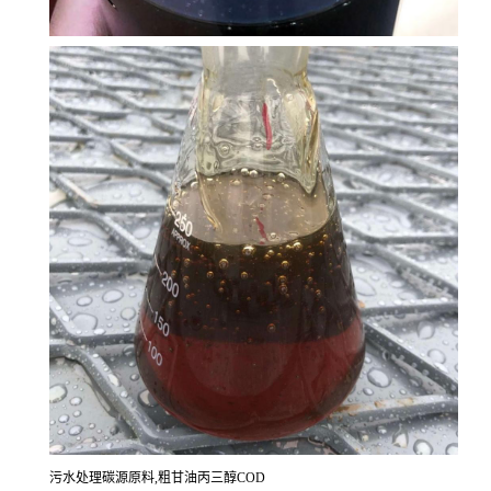
污水处理碳源原料,粗甘油丙三醇COD