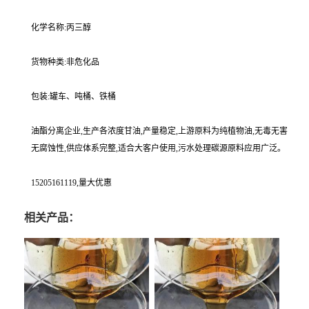
化学名称:丙三醇
货物种类:非危化品
包装:罐车、吨桶、铁桶
油酯分离企业,生产各浓度甘油,产量稳定,上游原料为纯植物油,无毒无害
无腐蚀性,供应体系完整,适合大客户使用,污水处理碳源原料应用广泛。
15205161119,量大优惠
相关产品：