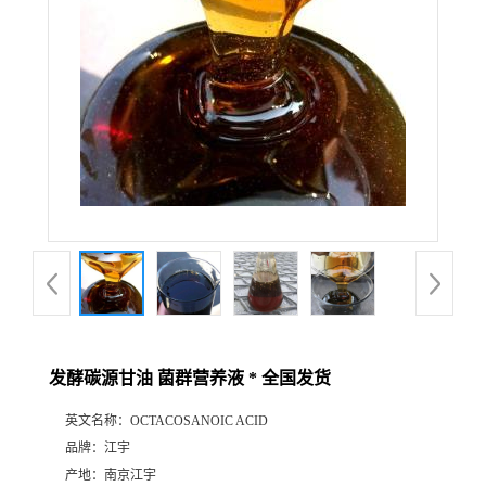
发酵碳源甘油 菌群营养液 * 全国发货
英文名称：
OCTACOSANOIC ACID
品牌：
江宇
产地：
南京江宇