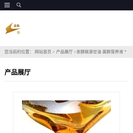
您当前的位置：
网站首页
>
产品展厅
>
发酵碳源甘油 菌群营养液 *
全国发货
产品展厅