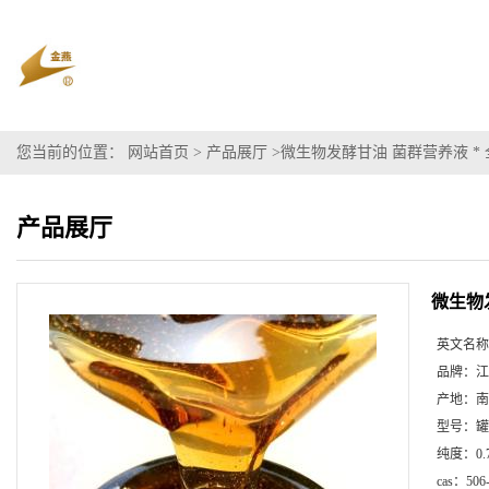
您当前的位置：
网站首页
>
产品展厅
>
微生物发酵甘油 菌群营养液 *
产品展厅
微生物
英文名称
品牌：
江
产地：
南
型号：
罐
纯度：
0.
cas：
506