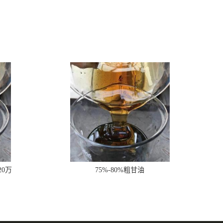
20万
75%-80%粗甘油