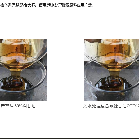
供应体系完整,适合大客户使用,污水处理碳源原料应用广泛。
产75%-80%粗甘油
污水处理复合碳源甘油COD1