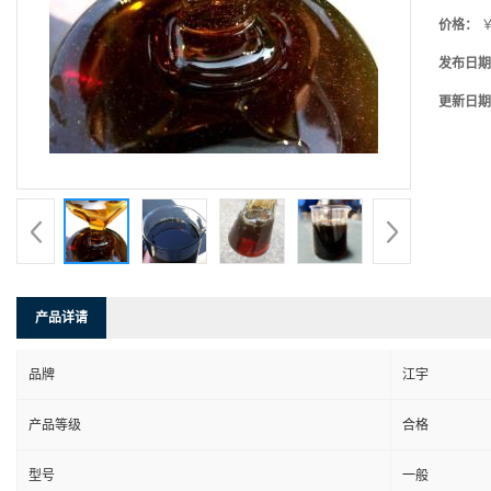
价格：
￥
发布日期
更新日期
产品详请
品牌
江宇
产品等级
合格
型号
一般