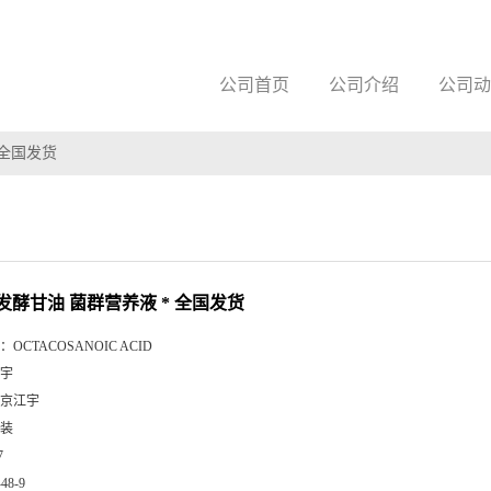
公司首页
公司介绍
公司动
 全国发货
发酵甘油 菌群营养液 * 全国发货
：
OCTACOSANOIC ACID
宇
京江宇
装
7
-48-9