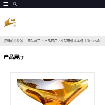
您当前的位置：
网站首页
>
产品展厅
>
发酵用低成本粗甘油 85%含
量 量大稳定 全国发货
产品展厅