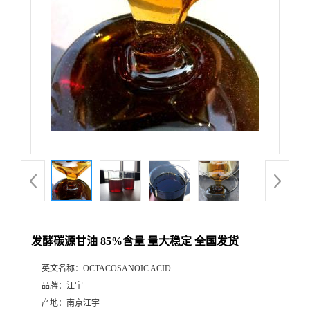
发酵碳源甘油 85%含量 量大稳定 全国发货
英文名称：
OCTACOSANOIC ACID
品牌：
江宇
产地：
南京江宇