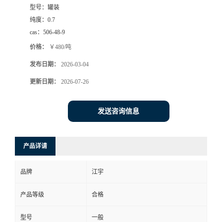
型号：
罐装
纯度：
0.7
cas：
506-48-9
价格：
￥480/吨
发布日期：
2026-03-04
更新日期：
2026-07-26
发送咨询信息
产品详请
品牌
江宇
产品等级
合格
型号
一般