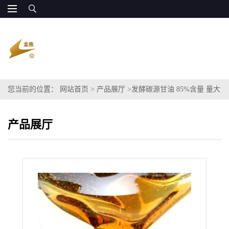
您当前的位置：
网站首页
>
产品展厅
>
发酵碳源甘油 85%含量 量大
稳定 全国发货
产品展厅