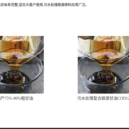
供应体系完整,适合大客户使用,污水处理碳源原料应用广泛。
产75%-80%粗甘油
污水处理复合碳源甘油COD1