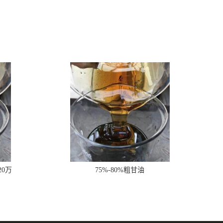
20万
75%-80%粗甘油