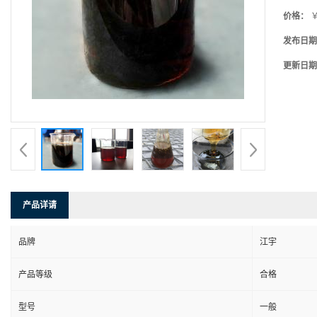
价格：
￥
发布日期
更新日期
产品详请
品牌
江宇
产品等级
合格
型号
一般