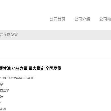
公司首页
公司介绍
公司动
定 全国发货
酵甘油 85%含量 量大稳定 全国发货
：
OCTACOSANOIC ACID
宇
京江宇
装
7
-48-9