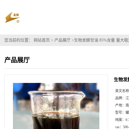
您当前的位置：
网站首页
>
产品展厅
>
生物发酵甘油 85%含量 量大稳
产品展厅
生物发
英文名称
品牌：
江
产地：
南
型号：
罐
纯度：
0.
cas：
506