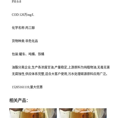
PH:6-8
COD:120万mg/L
化学名称:丙三醇
货物种类:非危化品
包装:罐车、吨桶、铁桶
油酯分离企业,生产各浓度甘油,产量稳定,上游原料为纯植物油,无毒无害
无腐蚀性,供应体系完整,适合大客户使用,污水处理碳源原料应用广泛。
15205161119,量大优惠
相关产品：