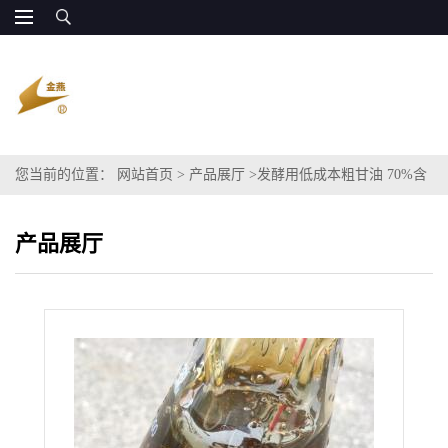
您当前的位置：
网站首页
>
产品展厅
>
发酵用低成本粗甘油 70%含
量 量大稳定 全国发货
产品展厅