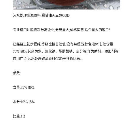
污水处理碳源原料,粗甘油丙三醇COD
专业进口油脂物料分离企业,分离量大,价格实惠,适合量大的客户!
已经经过初步提纯,等级比精甘油低,没有杂质,深棕色液体,甘油含量
75%-80%,其余为水、氯化钠、脂肪酸钠、灰分等,作为助剂、添加剂等
应用广泛,污水处理碳源原料COD高性价比高。
参数:
含量:75%-80%
水分:10%-15%
比重:1.2