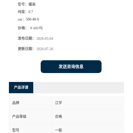
型号：
罐装
纯度：
0.7
cas：
506-48-9
价格：
￥480/吨
发布日期：
2026-03-04
更新日期：
2026-07-26
发送咨询信息
产品详请
品牌
江宇
产品等级
合格
型号
一般