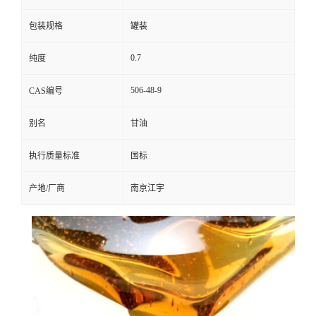
包装规格
罐装
0.7
纯度
506-48-9
CAS编号
别名
甘油
执行质量标准
国标
产地/厂商
南京江宇