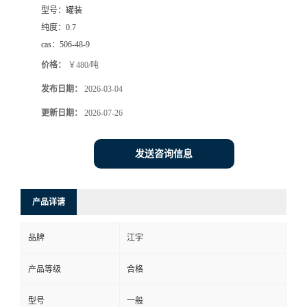
型号：
罐装
纯度：
0.7
cas：
506-48-9
价格：
￥480/吨
发布日期：
2026-03-04
更新日期：
2026-07-26
发送咨询信息
产品详请
品牌
江宇
产品等级
合格
型号
一般