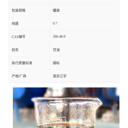
包装规格
罐装
0.7
纯度
506-48-9
CAS编号
别名
甘油
执行质量标准
国标
产地/厂商
南京江宇