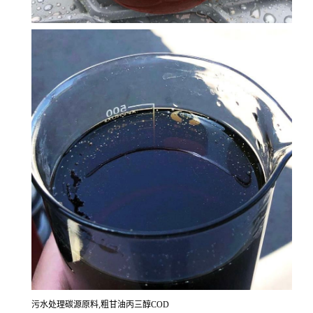
污水处理碳源原料,粗甘油丙三醇COD