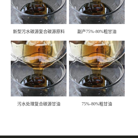
新型污水碳源复合碳源原料
副产75%-80%粗甘油
甘油COD120万
污水处理复合碳源甘油
75%-80%粗甘油
COD120万