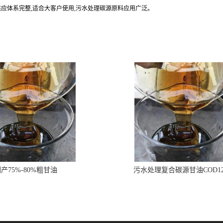
供应体系完整,适合大客户使用,污水处理碳源原料应用广泛。
产75%-80%粗甘油
污水处理复合碳源甘油COD1