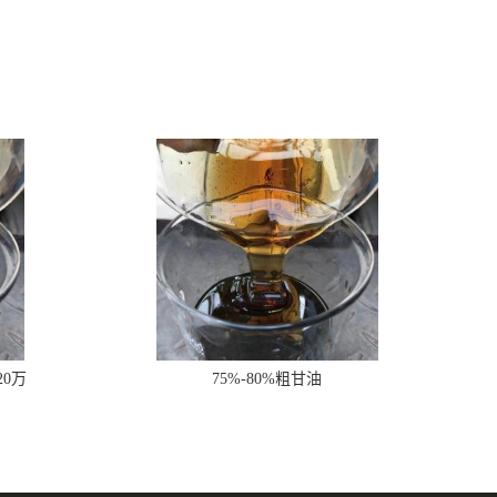
20万
75%-80%粗甘油