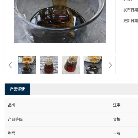
发布日期
更新日期
产品详请
品牌
江宇
产品等级
合格
型号
一般