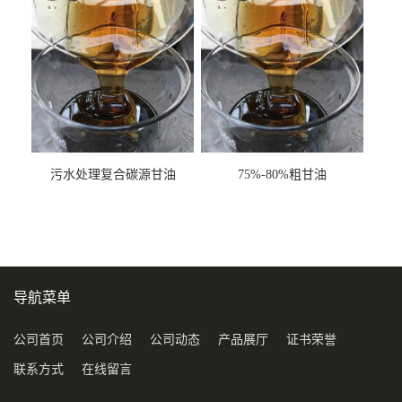
污水处理复合碳源甘油
75%-80%粗甘油
COD120万
导航菜单
公司首页
公司介绍
公司动态
产品展厅
证书荣誉
联系方式
在线留言