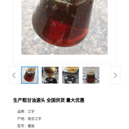
生产粗甘油源头 全国供货 量大优惠
品牌：
江宇
产地：
南京江宇
型号：
罐装