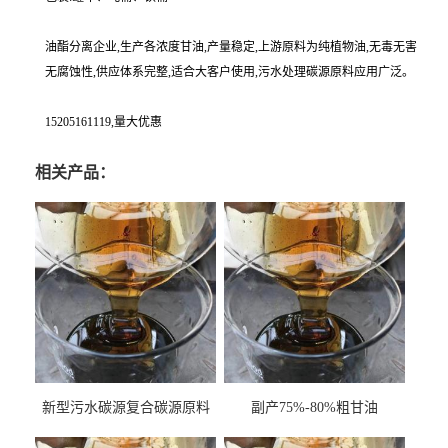
油酯分离企业,生产各浓度甘油,产量稳定,上游原料为纯植物油,无毒无害
无腐蚀性,供应体系完整,适合大客户使用,污水处理碳源原料应用广泛。
15205161119,量大优惠
相关产品：
新型污水碳源复合碳源原料
副产75%-80%粗甘油
甘油COD120万