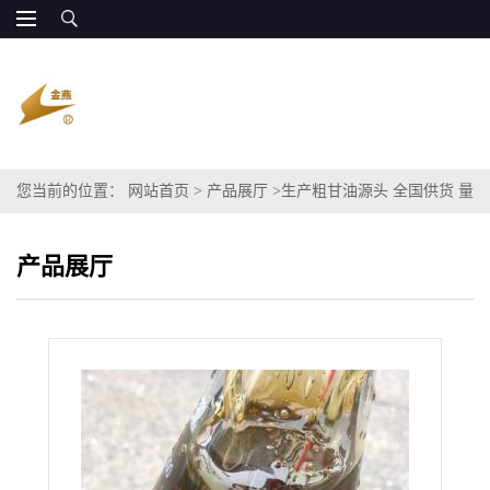
您当前的位置：
网站首页
>
产品展厅
>
生产粗甘油源头 全国供货 量
大优惠
产品展厅