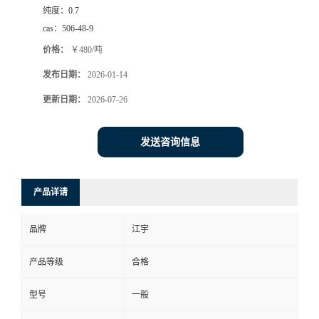
纯度：
0.7
cas：
506-48-9
价格：
￥480/吨
发布日期：
2026-01-14
更新日期：
2026-07-26
发送咨询信息
产品详请
品牌
江宇
产品等级
合格
型号
一般