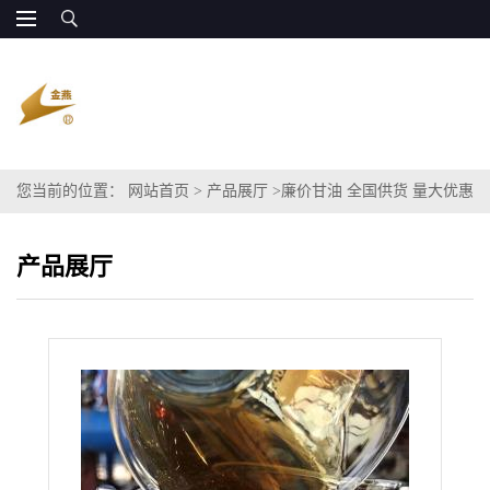
您当前的位置：
网站首页
>
产品展厅
>
廉价甘油 全国供货 量大优惠
产品展厅