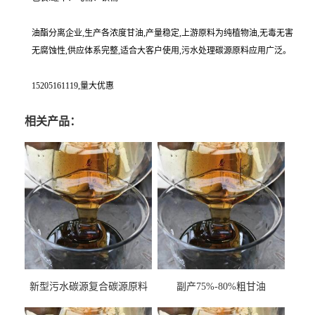
油酯分离企业,生产各浓度甘油,产量稳定,上游原料为纯植物油,无毒无害
无腐蚀性,供应体系完整,适合大客户使用,污水处理碳源原料应用广泛。
15205161119,量大优惠
相关产品：
新型污水碳源复合碳源原料
副产75%-80%粗甘油
甘油COD120万