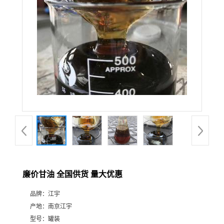
廉价甘油 全国供货 量大优惠
品牌：
江宇
产地：
南京江宇
型号：
罐装