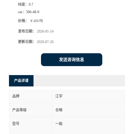
纯度：
0.7
cas：
506-48-9
价格：
￥480/吨
发布日期：
2026-01-14
更新日期：
2026-07-26
发送咨询信息
产品详请
品牌
江宇
产品等级
合格
型号
一般