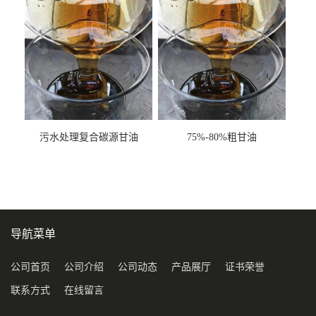
污水处理复合碳源甘油
75%-80%粗甘油
COD120万
导航菜单
公司首页
公司介绍
公司动态
产品展厅
证书荣誉
联系方式
在线留言