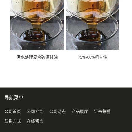
污水处理复合碳源甘油
75%-80%粗甘油
COD120万
导航菜单
公司首页
公司介绍
公司动态
产品展厅
证书荣誉
联系方式
在线留言