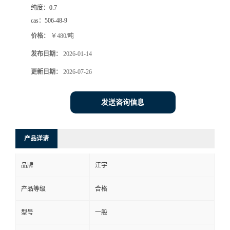
纯度：
0.7
cas：
506-48-9
价格：
￥480/吨
发布日期：
2026-01-14
更新日期：
2026-07-26
发送咨询信息
产品详请
品牌
江宇
产品等级
合格
型号
一般