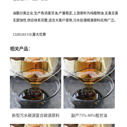
油酯分离企业,生产各浓度甘油,产量稳定,上游原料为纯植物油,无毒无害
无腐蚀性,供应体系完整,适合大客户使用,污水处理碳源原料应用广泛。
15205161119,量大优惠
相关产品：
新型污水碳源复合碳源原料
副产75%-80%粗甘油
甘油COD120万