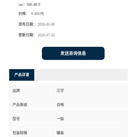
cas：
506-48-9
价格：
￥480/吨
发布日期：
2026-01-09
更新日期：
2026-07-26
发送咨询信息
产品详请
品牌
江宇
产品等级
合格
型号
一般
包装规格
罐装