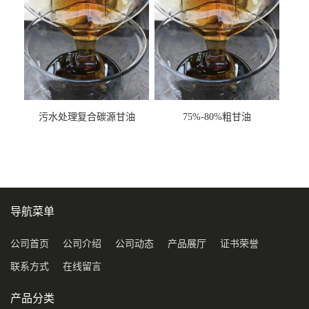
污水处理复合碳源甘油
75%-80%粗甘油
COD120万
导航菜单
公司首页
公司介绍
公司动态
产品展厅
证书荣誉
联系方式
在线留言
产品分类