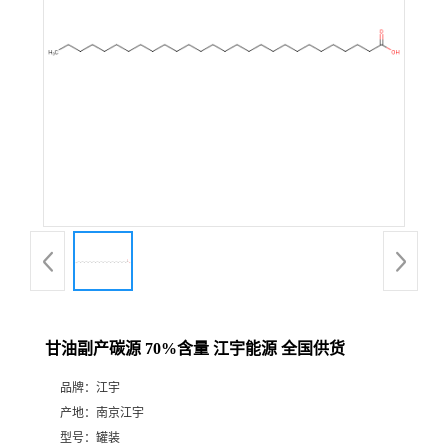
甘油副产碳源 70%含量 江宇能源 全国供货
品牌：
江宇
产地：
南京江宇
型号：
罐装