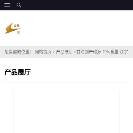
您当前的位置：
网站首页
>
产品展厅
>
甘油副产碳源 70%含量 江宇
能源 全国供货
产品展厅