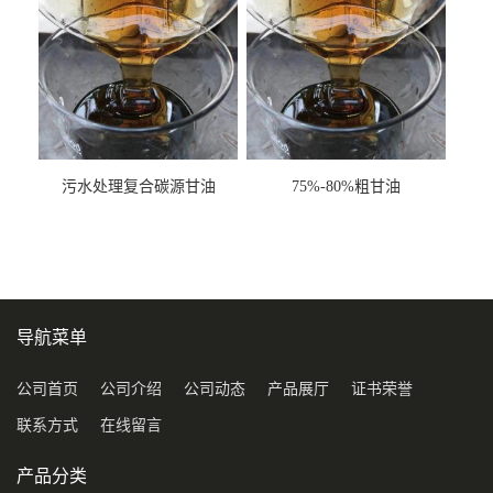
污水处理复合碳源甘油
75%-80%粗甘油
COD120万
导航菜单
公司首页
公司介绍
公司动态
产品展厅
证书荣誉
联系方式
在线留言
产品分类