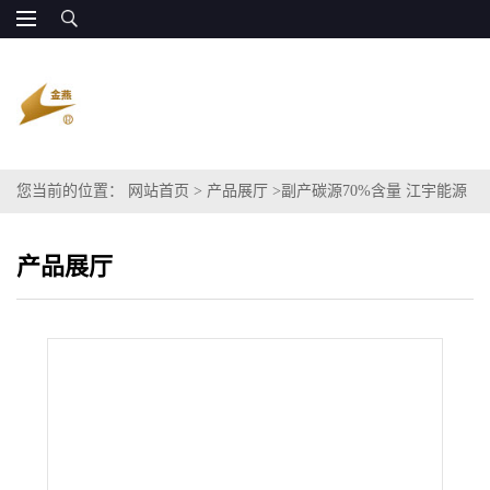
您当前的位置：
网站首页
>
产品展厅
>
副产碳源70%含量 江宇能源
全国供货
产品展厅