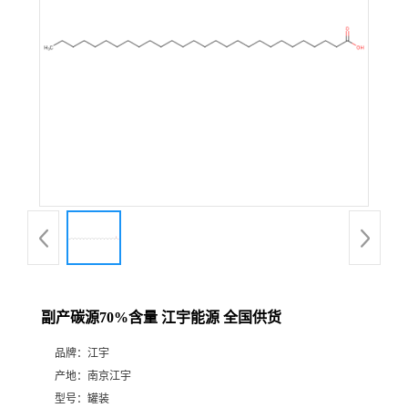
副产碳源70%含量 江宇能源 全国供货
品牌：
江宇
产地：
南京江宇
型号：
罐装