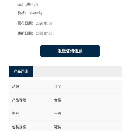
cas：
506-48-9
价格：
￥480/吨
发布日期：
2026-01-09
更新日期：
2026-07-26
发送咨询信息
产品详请
品牌
江宇
产品等级
合格
型号
一般
包装规格
罐装