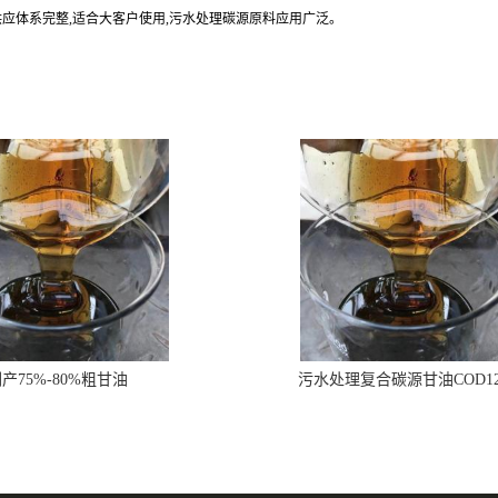
供应体系完整,适合大客户使用,污水处理碳源原料应用广泛。
产75%-80%粗甘油
污水处理复合碳源甘油COD1