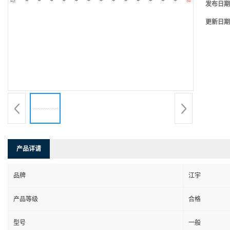
发布日期
更新日期
产品详请
品牌
江宇
产品等级
合格
型号
一般