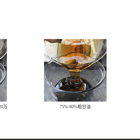
20万
75%-80%粗甘油