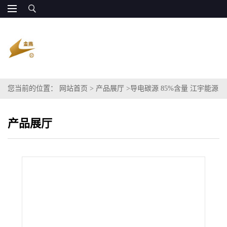
您当前的位置：
网站首页
>
产品展厅
>
导电碳源 85%含量 江宇能源
全国供货
产品展厅