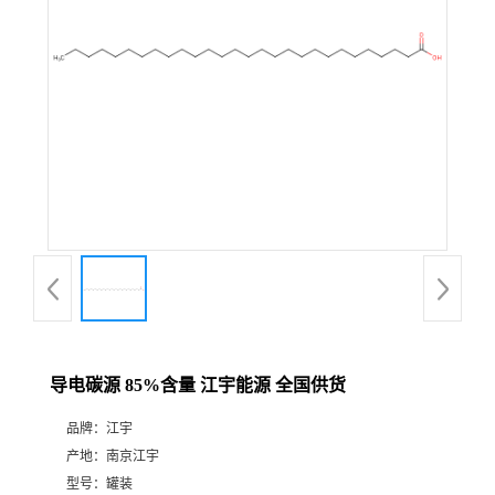
导电碳源 85%含量 江宇能源 全国供货
品牌：
江宇
产地：
南京江宇
型号：
罐装