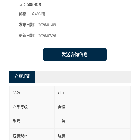
cas：
506-48-9
价格：
￥480/吨
发布日期：
2026-01-09
更新日期：
2026-07-26
发送咨询信息
产品详请
品牌
江宇
产品等级
合格
型号
一般
包装规格
罐装