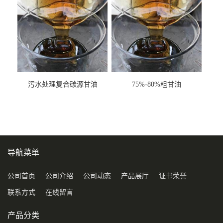
污水处理复合碳源甘油
75%-80%粗甘油
COD120万
导航菜单
公司首页
公司介绍
公司动态
产品展厅
证书荣誉
联系方式
在线留言
产品分类