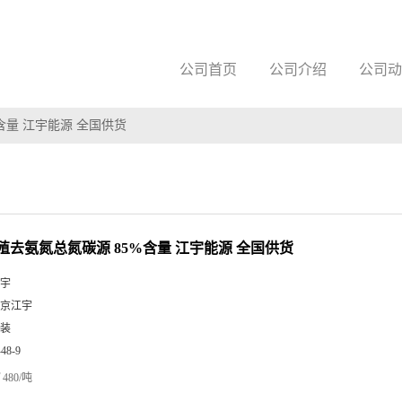
公司首页
公司介绍
公司动
含量 江宇能源 全国供货
殖去氨氮总氮碳源 85%含量 江宇能源 全国供货
宇
京江宇
装
-48-9
480/吨