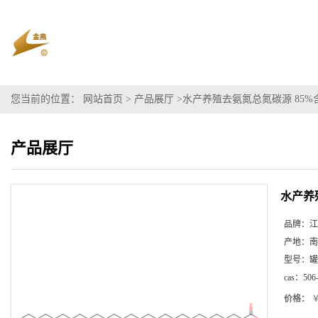
您当前的位置：
网站首页
>
产品展厅
>
水产养殖去氨氮总氮碳源 85%
产品展厅
水产养
品牌：
江
产地：
南
型号：
罐
cas：
506
价格：
￥