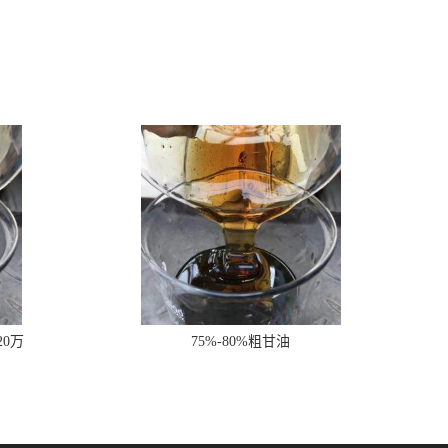
20万
75%-80%粗甘油