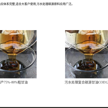
供应体系完整,适合大客户使用,污水处理碳源原料应用广泛。
产75%-80%粗甘油
污水处理复合碳源甘油COD1