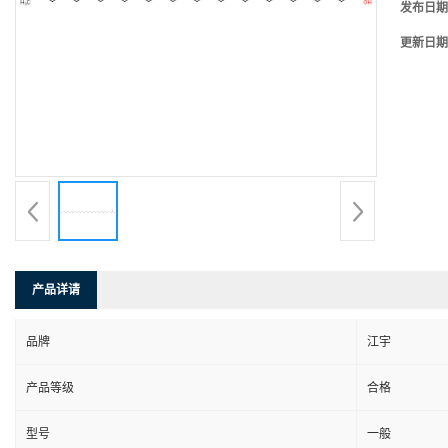
发布日期
更新日期
产品详请
品牌
江宇
产品等级
合格
型号
一般