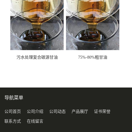
污水处理复合碳源甘油
75%-80%粗甘油
COD120万
导航菜单
公司首页
公司介绍
公司动态
产品展厅
证书荣誉
联系方式
在线留言