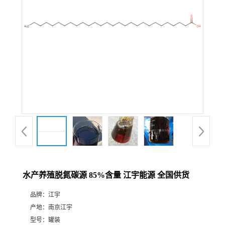
水产养殖脱氮碳源 85%含量 江宇能源 全国供货
品牌：
江宇
产地：
南京江宇
型号：
罐装