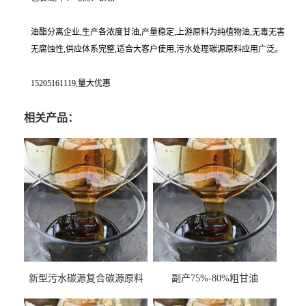
油酯分离企业,生产各浓度甘油,产量稳定,上游原料为纯植物油,无毒无害
无腐蚀性,供应体系完整,适合大客户使用,污水处理碳源原料应用广泛。
15205161119,量大优惠
相关产品：
新型污水碳源复合碳源原料
副产75%-80%粗甘油
甘油COD120万