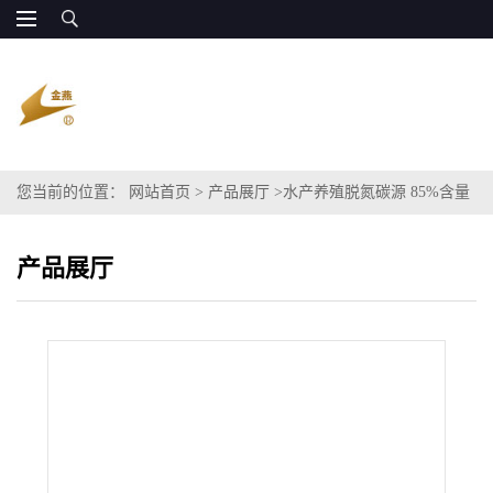
您当前的位置：
网站首页
>
产品展厅
>
水产养殖脱氮碳源 85%含量
江宇能源 全国供货
产品展厅