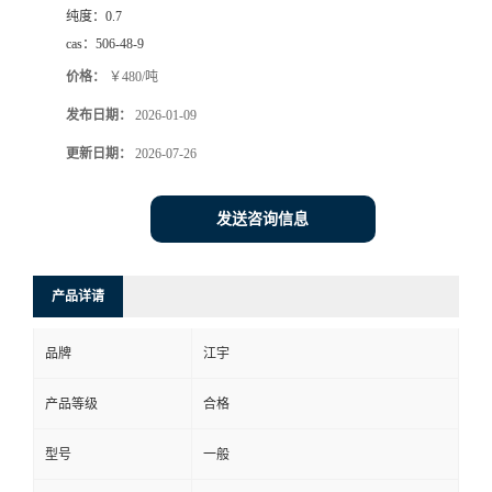
纯度：
0.7
cas：
506-48-9
价格：
￥480/吨
发布日期：
2026-01-09
更新日期：
2026-07-26
发送咨询信息
产品详请
品牌
江宇
产品等级
合格
型号
一般