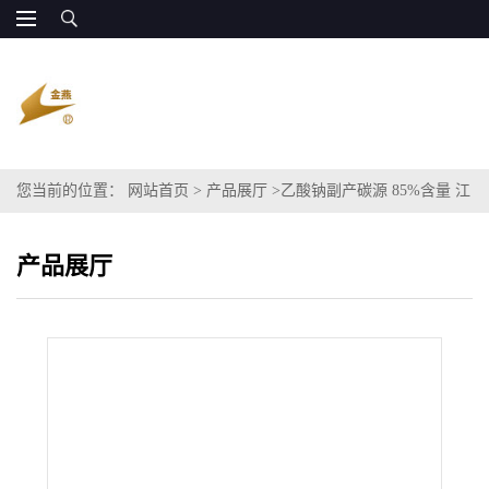
您当前的位置：
网站首页
>
产品展厅
>
乙酸钠副产碳源 85%含量 江
宇能源 全国供货
产品展厅