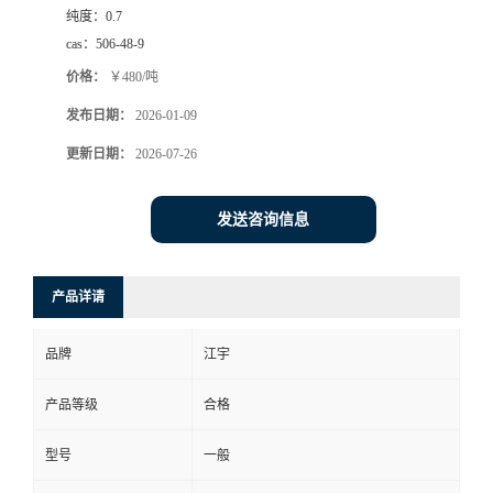
纯度：
0.7
cas：
506-48-9
价格：
￥480/吨
发布日期：
2026-01-09
更新日期：
2026-07-26
发送咨询信息
产品详请
品牌
江宇
产品等级
合格
型号
一般