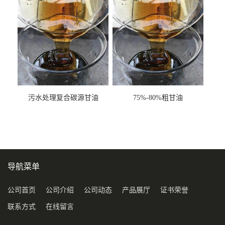
污水处理复合碳源甘油
75%-80%粗甘油
COD120万
导航菜单
公司首页
公司介绍
公司动态
产品展厅
证书荣誉
联系方式
在线留言