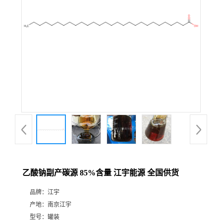
乙酸钠副产碳源 85%含量 江宇能源 全国供货
品牌：
江宇
产地：
南京江宇
型号：
罐装