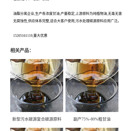
油酯分离企业,生产各浓度甘油,产量稳定,上游原料为纯植物油,无毒无害
无腐蚀性,供应体系完整,适合大客户使用,污水处理碳源原料应用广泛。
15205161119,量大优惠
相关产品：
新型污水碳源复合碳源原料
副产75%-80%粗甘油
甘油COD120万