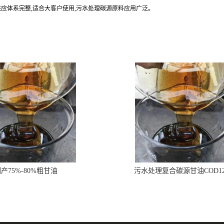
供应体系完整,适合大客户使用,污水处理碳源原料应用广泛。
产75%-80%粗甘油
污水处理复合碳源甘油COD1