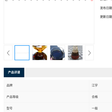
发布日期
更新日期
产品详请
品牌
江宇
产品等级
合格
型号
一般