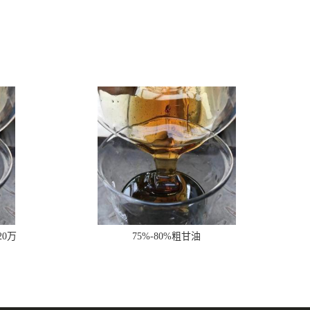
20万
75%-80%粗甘油