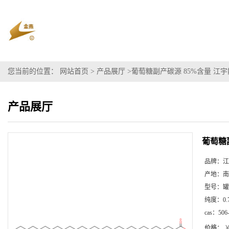
您当前的位置：
网站首页
>
产品展厅
>
葡萄糖副产碳源 85%含量 江
产品展厅
葡萄糖
品牌：
江
产地：
南
型号：
罐
纯度：
0.
cas：
506
价格：
￥