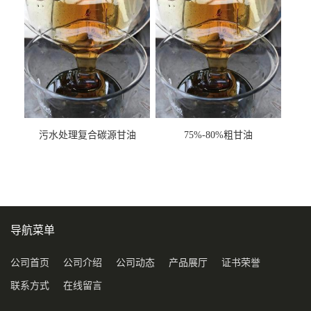
污水处理复合碳源甘油
75%-80%粗甘油
COD120万
导航菜单
公司首页
公司介绍
公司动态
产品展厅
证书荣誉
联系方式
在线留言