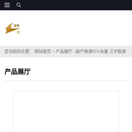
您当前的位置：
网站首页
>
产品展厅
>
副产碳源85%含量 江宇能源
全国供货
产品展厅