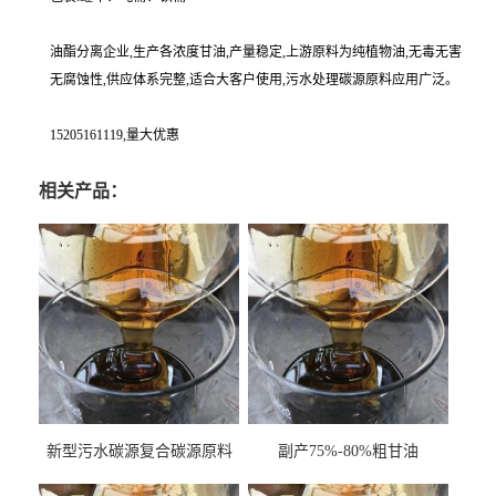
油酯分离企业,生产各浓度甘油,产量稳定,上游原料为纯植物油,无毒无害
无腐蚀性,供应体系完整,适合大客户使用,污水处理碳源原料应用广泛。
15205161119,量大优惠
相关产品：
新型污水碳源复合碳源原料
副产75%-80%粗甘油
甘油COD120万