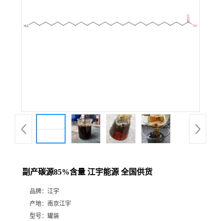
副产碳源85%含量 江宇能源 全国供货
品牌：
江宇
产地：
南京江宇
型号：
罐装