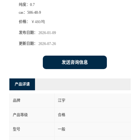
纯度：
0.7
cas：
506-48-9
价格：
￥480/吨
发布日期：
2026-01-09
更新日期：
2026-07-26
发送咨询信息
产品详请
品牌
江宇
产品等级
合格
型号
一般