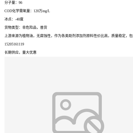
分子量：96
COD化学需氧量：120万mg/L
冰点：-40度
货物类型：非危险品，普货
上游来源为植物油，无腐蚀性，作为各类助剂添加剂原料性价比高，质量稳定，包
15205161119
长期供应，量大优惠