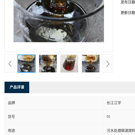
发布日期
更新日期
产品详请
品牌
长江江宇
01
货号
用途
污水处理碳源原