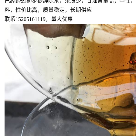
已经经过初步提纯除水，杂质少，甘油含量高，中性，
料，性价比高，质量稳定，长期供应
联系15205161119，量大优惠