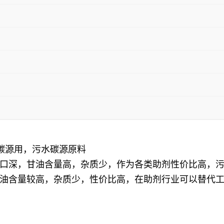
水碳源用，污水碳源原料
口深，甘油含量高，杂质少，作为各类助剂性价比高，
油含量较高，杂质少，性价比高，在助剂行业可以替代