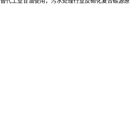
以替代工业甘油使用，污水处理行业反硝化复合碳源原