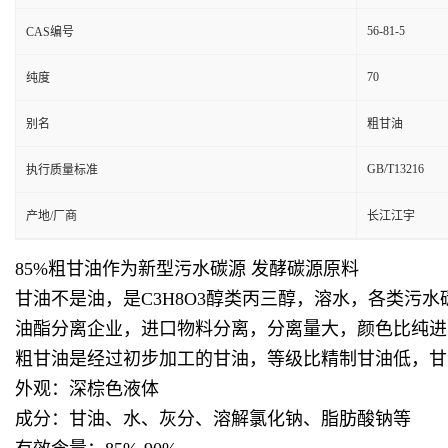
56-81-5
CAS编号
70
纯度
别名
粗甘油
GB/T13216
执行质量标准
产地/厂商
长江江宇
85%粗甘油作为新型污水碳源 发酵碳源原料
甘油不是油，是C3H8O3醇类丙三醇，溶水，各类污
油酯分离企业，进口物料分离，分离量大，颜色比纯进
粗甘油是经过初步加工的甘油，等级比精制甘油低，甘
外观：深棕色液体
成分：甘油、水、灰分、溶解氯化钠、脂肪酸钠等