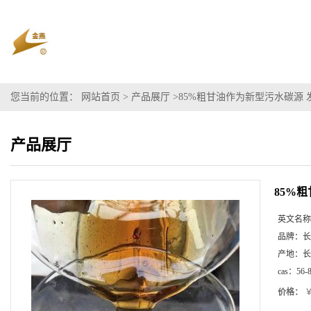
您当前的位置：
网站首页
>
产品展厅
>
85%粗甘油作为新型污水碳源
产品展厅
85%
英文名称
品牌：
长
产地：
长
cas：
56-
价格：
￥