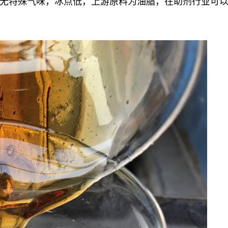
无特殊气味，冰点低，上游原料为油脂，在助剂行业可