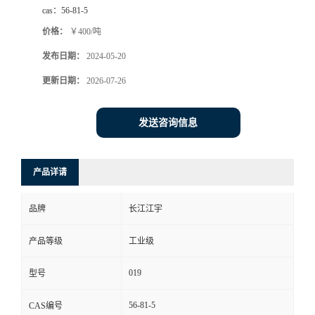
cas：
56-81-5
价格：
￥400/吨
发布日期：
2024-05-20
更新日期：
2026-07-26
发送咨询信息
产品详请
品牌
长江江宇
产品等级
工业级
019
型号
56-81-5
CAS编号