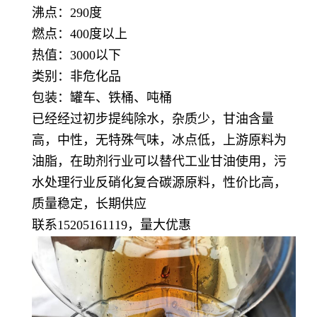
沸点：290度
燃点：400度以上
热值：3000以下
类别：非危化品
包装：罐车、铁桶、吨桶
已经经过初步提纯除水，杂质少，甘油含量
高，中性，无特殊气味，冰点低，上游原料为
油脂，在助剂行业可以替代工业甘油使用，污
水处理行业反硝化复合碳源原料，性价比高，
质量稳定，长期供应
联系15205161119，量大优惠