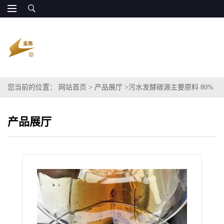
您当前的位置：
网站首页
>
产品展厅
>
污水发酵碳源主要原料 80%
含量粗甘油
产品展厅