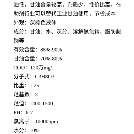
油低，甘油含量较高，杂质少，性价比高，在
助剂行业可以替代工业甘油使用，节省成本
外观：深棕色液体
成分：甘油、水、灰分、溶解氯化钠、脂肪酸
钠等
有效含量：85%-90%
甘油含量：70%-80%
COD：120万mg/L
分子式：C3H8O3
比重：1.25
羟基数：3
羟值：1400-1500
PH：6-7
氯离子：10000ppm
水分：10%