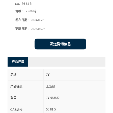
cas：
56-81-5
价格：
￥400/吨
发布日期：
2024-05-20
更新日期：
2026-07-26
发送咨询信息
产品详请
JY
品牌
产品等级
工业级
JY-088882
型号
56-81-5
CAS编号