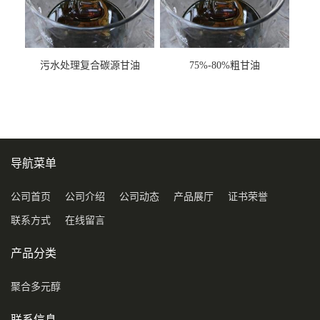
污水处理复合碳源甘油
75%-80%粗甘油
COD120万
导航菜单
公司首页
公司介绍
公司动态
产品展厅
证书荣誉
联系方式
在线留言
产品分类
聚合多元醇
联系信息