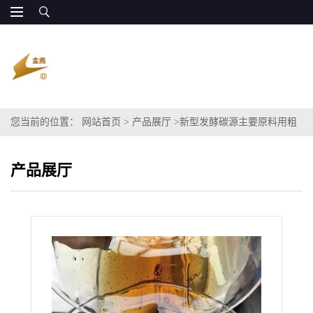
您当前的位置：
网站首页
>
产品展厅
>
新型发酵碳源主要原料用粗
甘油丙三醇
产品展厅