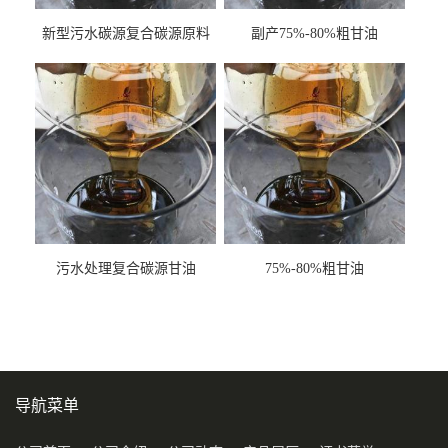
新型污水碳源复合碳源原料
副产75%-80%粗甘油
甘油COD120万
污水处理复合碳源甘油
75%-80%粗甘油
COD120万
导航菜单