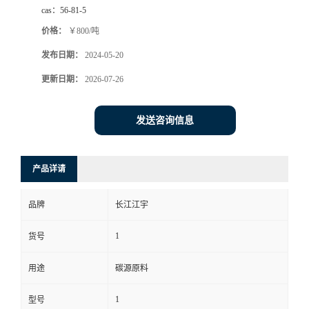
cas：
56-81-5
价格：
￥800/吨
发布日期：
2024-05-20
更新日期：
2026-07-26
发送咨询信息
产品详请
品牌
长江江宇
1
货号
用途
碳源原料
1
型号