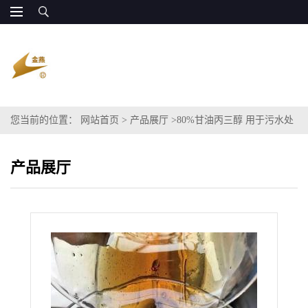
您当前的位置：
网站首页
>
产品展厅
>
80%甘油丙三醇 用于污水处
理 醇类新型发酵碳源COD
产品展厅