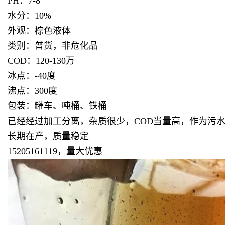
PH：7-8
水分：10%
外观：棕色液体
类别：普货，非危化品
COD：120-130万
冰点：-40度
沸点：300度
包装：罐车、吨桶、铁桶
已经经过加工分离，杂质很少，COD当量高，作为污
长期在产，质量稳定
15205161119，量大优惠