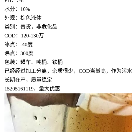
PH：7-8
水分：10%
外观：棕色液体
类别：普货，非危化品
COD：120-130万
冰点：-40度
沸点：300度
包装：罐车、吨桶、铁桶
已经经过加工分离，杂质很少，COD当量高，作为污
长期在产，质量稳定
15205161119，量大优惠