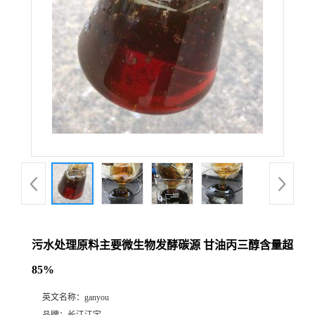
污水处理原料主要微生物发酵碳源 甘油丙三醇含量超
85%
英文名称：
ganyou