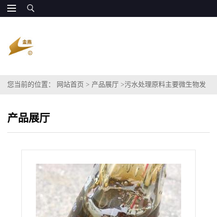
您当前的位置：
网站首页
>
产品展厅
>
污水处理原料主要微生物发
酵碳源 甘油丙三醇含量超85%
产品展厅