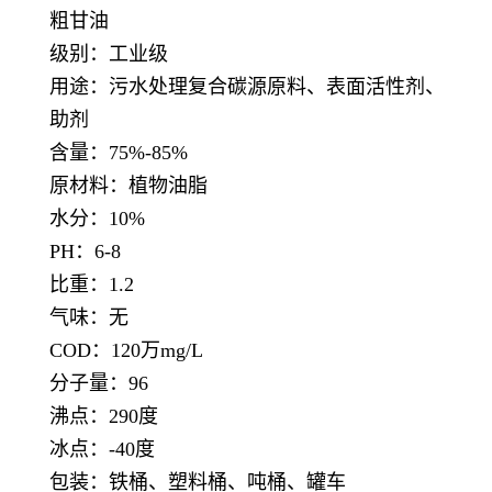
粗甘油
级别：工业级
用途：污水处理复合碳源原料、表面活性剂、
助剂
含量：75%-85%
原材料：植物油脂
水分：10%
PH：6-8
比重：1.2
气味：无
COD：120万mg/L
分子量：96
沸点：290度
冰点：-40度
包装：铁桶、塑料桶、吨桶、罐车