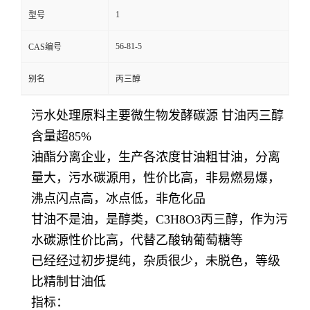
1
型号
56-81-5
CAS编号
别名
丙三醇
污水处理原料主要微生物发酵碳源 甘油丙三醇
含量超85%
油酯分离企业，生产各浓度甘油粗甘油，分离
量大，污水碳源用，性价比高，非易燃易爆，
沸点闪点高，冰点低，非危化品
甘油不是油，是醇类，C3H8O3丙三醇，作为污
水碳源性价比高，代替乙酸钠葡萄糖等
已经经过初步提纯，杂质很少，未脱色，等级
比精制甘油低
指标：