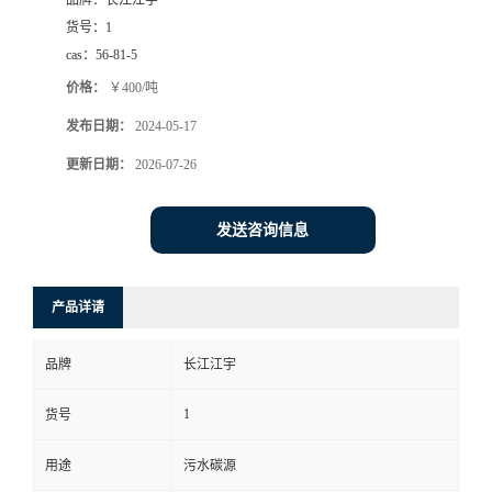
品牌：
长江江宇
货号：
1
cas：
56-81-5
价格：
￥400/吨
发布日期：
2024-05-17
更新日期：
2026-07-26
发送咨询信息
产品详请
品牌
长江江宇
1
货号
用途
污水碳源