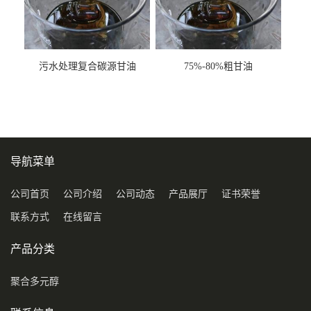
污水处理复合碳源甘油
75%-80%粗甘油
COD120万
导航菜单
公司首页
公司介绍
公司动态
产品展厅
证书荣誉
联系方式
在线留言
产品分类
聚合多元醇