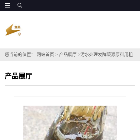
您当前的位置：
网站首页
>
产品展厅
>
污水处理发酵碳源原料用粗
甘油代替 葡萄糖
产品展厅