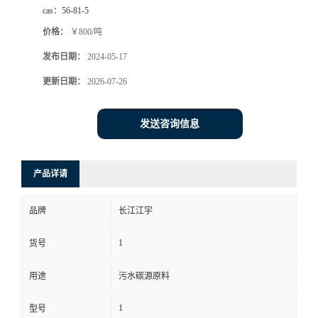
cas：
56-81-5
价格：
￥800/吨
发布日期：
2024-05-17
更新日期：
2026-07-26
发送咨询信息
产品详请
品牌
长江江宇
1
货号
用途
污水碳源原料
1
型号