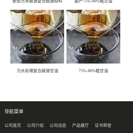
新型污水碳源复合碳源原料
副产75%-80%粗甘油
甘油COD120万
污水处理复合碳源甘油
75%-80%粗甘油
COD120万
导航菜单
公司首页
公司介绍
公司动态
产品展厅
证书荣誉