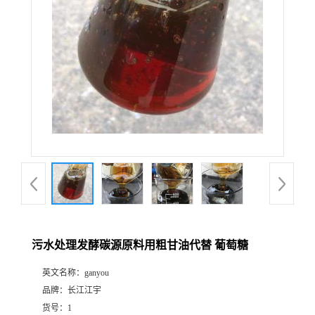
污水处理发酵碳源原料用粗甘油代替 葡萄糖
英文名称：
ganyou
品牌：
长江江宇
货号：
1