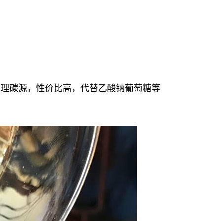
处理碳源，性价比高，代替乙酸钠葡萄糖等