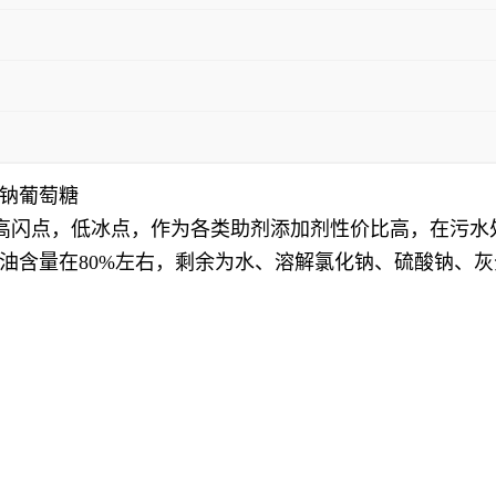
钠葡萄糖
点，高闪点，低冰点，作为各类助剂添加剂性价比高，在污
油含量在80%左右，剩余为水、溶解氯化钠、硫酸钠、