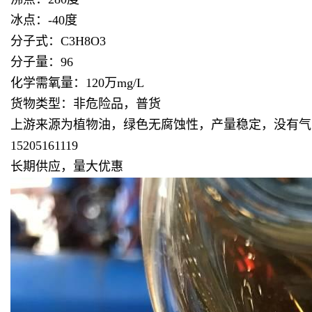
冰点：-40度
分子式：C3H8O3
分子量：96
化学需氧量：120万mg/L
货物类型：非危险品，普货
上游来源为植物油，绿色无腐蚀性，产量稳定，没有气
15205161119
长期供应，量大优惠