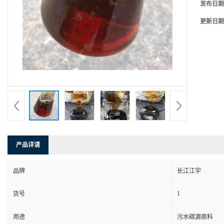
发布日期
更新日期
产品详请
品牌
长江江宇
1
货号
用途
污水碳源原料