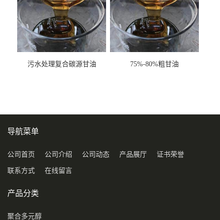
污水处理复合碳源甘油
75%-80%粗甘油
COD120万
导航菜单
公司首页
公司介绍
公司动态
产品展厅
证书荣誉
联系方式
在线留言
产品分类
聚合多元醇