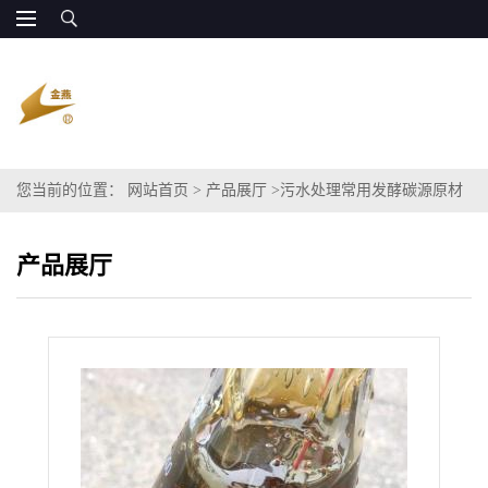
您当前的位置：
网站首页
>
产品展厅
>
污水处理常用发酵碳源原材
料粗甘油
产品展厅