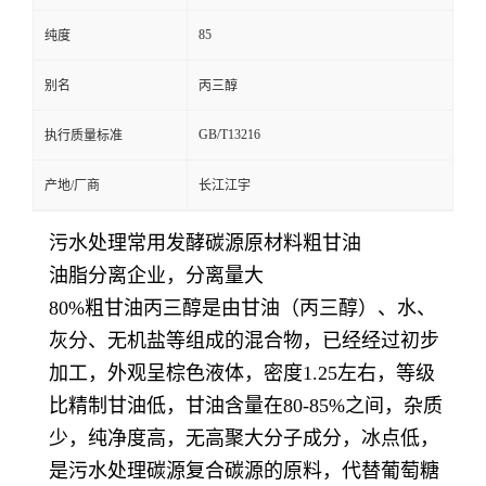
85
纯度
别名
丙三醇
GB/T13216
执行质量标准
产地/厂商
长江江宇
污水处理常用发酵碳源原材料粗甘油
油脂分离企业，分离量大
80%粗甘油丙三醇是由甘油（丙三醇）、水、
灰分、无机盐等组成的混合物，已经经过初步
加工，外观呈棕色液体，密度1.25左右，等级
比精制甘油低，甘油含量在80-85%之间，杂质
少，纯净度高，无高聚大分子成分，冰点低，
是污水处理碳源复合碳源的原料，代替葡萄糖