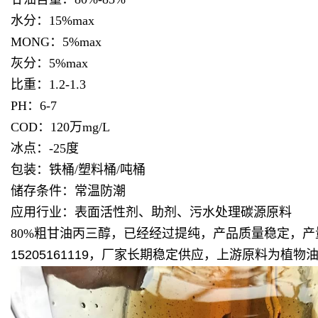
水分：15%max
MONG：5%max
灰分：5%max
比重：1.2-1.3
PH：6-7
COD：120万mg/L
冰点：-25度
包装：铁桶/塑料桶/吨桶
储存条件：常温防潮
应用行业：表面活性剂、助剂、污水处理碳源原料
80%粗甘油丙三醇，已经经过提纯，
产品质量稳定，产
15205161119，厂家长期稳定供应，上游原料为