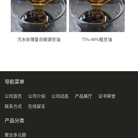
污水处理复合碳源甘油
75%-80%粗甘油
COD120万
导航菜单
公司首页
公司介绍
公司动态
产品展厅
证书荣誉
联系方式
在线留言
产品分类
聚合多元醇