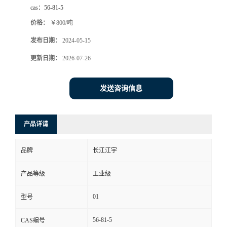
cas：
56-81-5
价格：
￥800/吨
发布日期：
2024-05-15
更新日期：
2026-07-26
发送咨询信息
产品详请
品牌
长江江宇
产品等级
工业级
01
型号
56-81-5
CAS编号