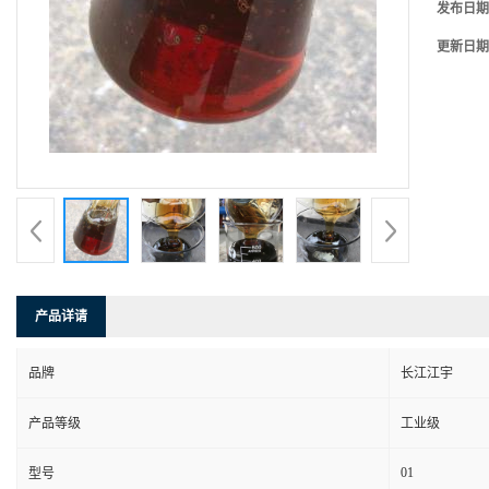
发布日期
更新日期
产品详请
品牌
长江江宇
产品等级
工业级
01
型号