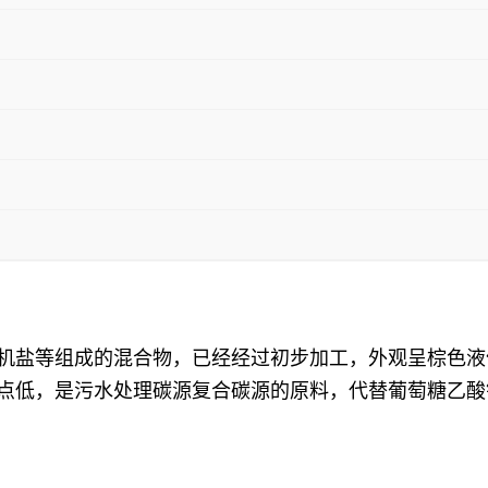
机盐等组成的混合物，已经经过初步加工，外观呈棕色液体，
冰点低，是污水处理碳源复合碳源的原料，代替葡萄糖乙