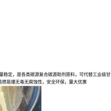
产量稳定，是各类碳源复合碳源助剂原料，可代替工业级
，非易燃易爆无毒无腐蚀性，安全环保，量大优惠