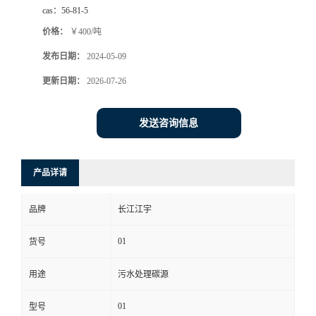
cas：
56-81-5
价格：
￥400/吨
发布日期：
2024-05-09
更新日期：
2026-07-26
发送咨询信息
产品详请
品牌
长江江宇
01
货号
用途
污水处理碳源
01
型号