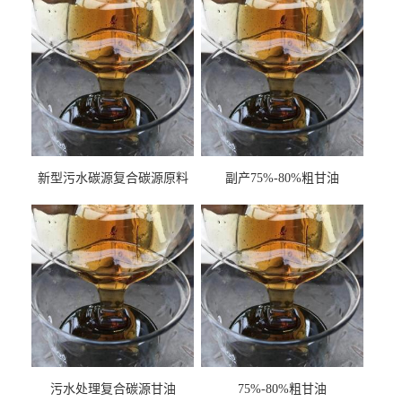
新型污水碳源复合碳源原料
副产75%-80%粗甘油
甘油COD120万
污水处理复合碳源甘油
75%-80%粗甘油