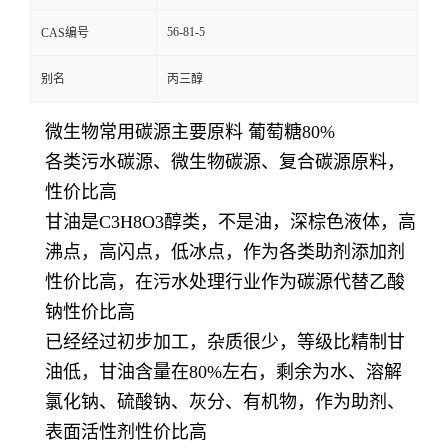
56-81-5
CAS编号
别名
丙三醇
微生物常用碳源主要原料 葡萄糖80%
各类污水碳源、微生物碳源、复合碳源原料，
性价比高
甘油是C3H8O3醇类，不是油，深棕色液体，高
沸点，高闪点，低冰点，作为各类助剂添加剂
性价比高，在污水处理行业作为碳源代替乙酸
钠性价比高
已经经过初步加工，杂质很少，等级比精制甘
油低，甘油含量在80%左右，剩余为水、溶解
氯化钠、硫酸钠、灰分、有机物，作为助剂、
表面活性剂性价比高