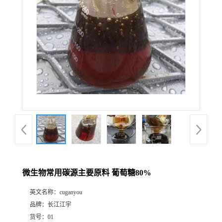
微生物常用碳源主要原料 葡萄糖80%
英文名称：
cuganyou
品牌：
长江江宇
货号：
01